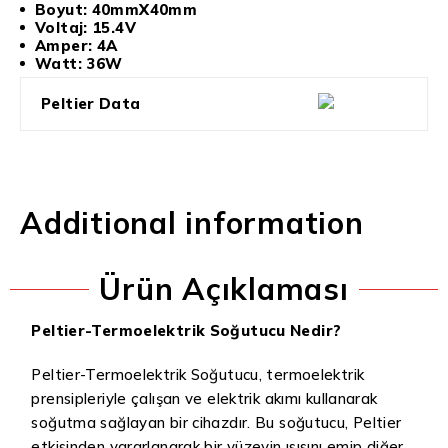
Boyut: 40mmX40mm
Voltaj: 15.4V
Amper: 4A
Watt: 36W
Peltier Data
Additional information
Ürün Açıklaması
Peltier-Termoelektrik Soğutucu Nedir?
Peltier-Termoelektrik Soğutucu, termoelektrik
prensipleriyle çalışan ve elektrik akımı kullanarak
soğutma sağlayan bir cihazdır. Bu soğutucu, Peltier
etkisinden yararlanarak bir yüzeyin ısısını emip diğer