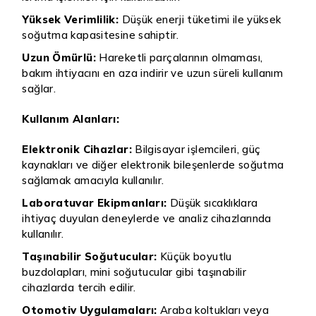
Yüksek Verimlilik:
Düşük enerji tüketimi ile yüksek
soğutma kapasitesine sahiptir.
Uzun Ömürlü:
Hareketli parçalarının olmaması,
bakım ihtiyacını en aza indirir ve uzun süreli kullanım
sağlar.
Kullanım Alanları:
Elektronik Cihazlar:
Bilgisayar işlemcileri, güç
kaynakları ve diğer elektronik bileşenlerde soğutma
sağlamak amacıyla kullanılır.
Laboratuvar Ekipmanları:
Düşük sıcaklıklara
ihtiyaç duyulan deneylerde ve analiz cihazlarında
kullanılır.
Taşınabilir Soğutucular:
Küçük boyutlu
buzdolapları, mini soğutucular gibi taşınabilir
cihazlarda tercih edilir.
Otomotiv Uygulamaları:
Araba koltukları veya