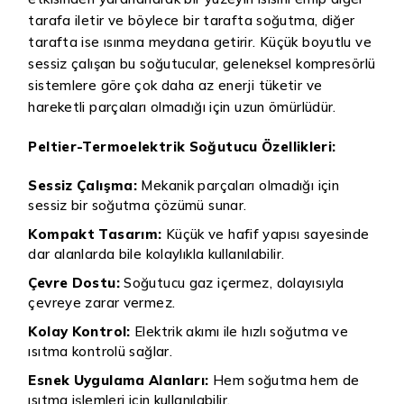
tarafa iletir ve böylece bir tarafta soğutma, diğer
tarafta ise ısınma meydana getirir. Küçük boyutlu ve
sessiz çalışan bu soğutucular, geleneksel kompresörlü
sistemlere göre çok daha az enerji tüketir ve
hareketli parçaları olmadığı için uzun ömürlüdür.
Peltier-Termoelektrik Soğutucu Özellikleri:
Sessiz Çalışma:
Mekanik parçaları olmadığı için
sessiz bir soğutma çözümü sunar.
Kompakt Tasarım:
Küçük ve hafif yapısı sayesinde
dar alanlarda bile kolaylıkla kullanılabilir.
Çevre Dostu:
Soğutucu gaz içermez, dolayısıyla
çevreye zarar vermez.
Kolay Kontrol:
Elektrik akımı ile hızlı soğutma ve
ısıtma kontrolü sağlar.
Esnek Uygulama Alanları:
Hem soğutma hem de
ısıtma işlemleri için kullanılabilir.