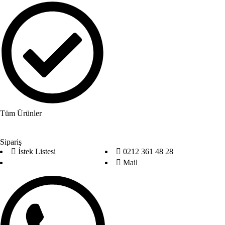
Tüm Ürünler
Sipariş
İstek Listesi
0212 361 48 28
Mail