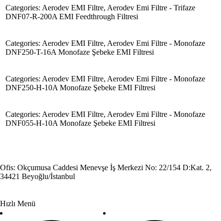
Categories:
Aerodev EMI Filtre
,
Aerodev Emi Filtre - Trifaze
DNF07-R-200A EMI Feedthrough Filtresi
Categories:
Aerodev EMI Filtre
,
Aerodev Emi Filtre - Monofaze
DNF250-T-16A Monofaze Şebeke EMI Filtresi
Categories:
Aerodev EMI Filtre
,
Aerodev Emi Filtre - Monofaze
DNF250-H-10A Monofaze Şebeke EMI Filtresi
Categories:
Aerodev EMI Filtre
,
Aerodev Emi Filtre - Monofaze
DNF055-H-10A Monofaze Şebeke EMI Filtresi
Ofis: Okçumusa Caddesi Menevşe İş Merkezi No: 22/154 D:Kat. 2,
34421 Beyoğlu/İstanbul
Hızlı Menü