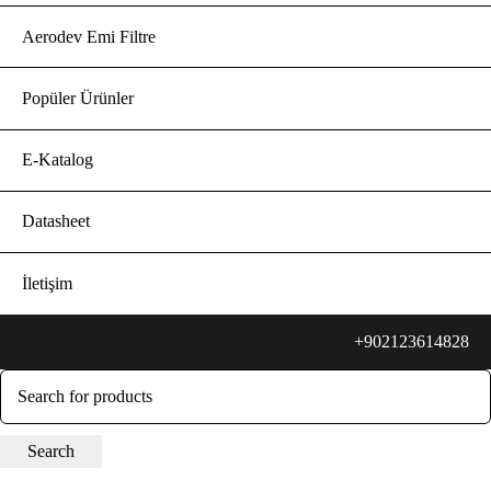
Aerodev Emi Filtre
Popüler Ürünler
E-Katalog
Datasheet
İletişim
+902123614828