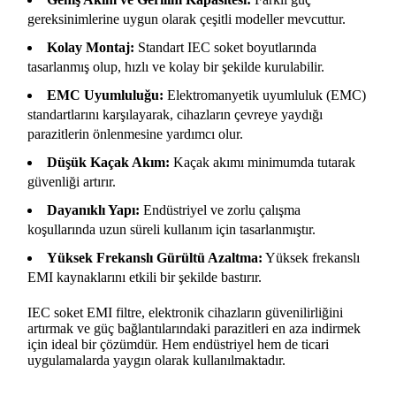
gereksinimlerine uygun olarak çeşitli modeller mevcuttur.
Kolay Montaj:
Standart IEC soket boyutlarında
tasarlanmış olup, hızlı ve kolay bir şekilde kurulabilir.
EMC Uyumluluğu:
Elektromanyetik uyumluluk (EMC)
standartlarını karşılayarak, cihazların çevreye yaydığı
parazitlerin önlenmesine yardımcı olur.
Düşük Kaçak Akım:
Kaçak akımı minimumda tutarak
güvenliği artırır.
Dayanıklı Yapı:
Endüstriyel ve zorlu çalışma
koşullarında uzun süreli kullanım için tasarlanmıştır.
Yüksek Frekanslı Gürültü Azaltma:
Yüksek frekanslı
EMI kaynaklarını etkili bir şekilde bastırır.
IEC soket EMI filtre, elektronik cihazların güvenilirliğini
artırmak ve güç bağlantılarındaki parazitleri en aza indirmek
için ideal bir çözümdür. Hem endüstriyel hem de ticari
uygulamalarda yaygın olarak kullanılmaktadır.