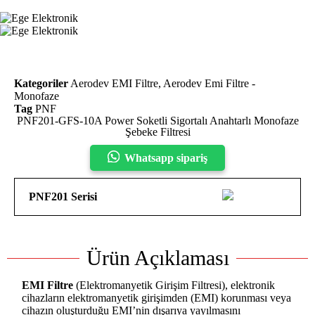
Kategoriler
Aerodev EMI Filtre
,
Aerodev Emi Filtre -
Monofaze
Tag
PNF
PNF201-GFS-10A Power Soketli Sigortalı Anahtarlı Monofaze
Şebeke Filtresi
Whatsapp sipariş
PNF201 Serisi
Ürün Açıklaması
EMI Filtre
(Elektromanyetik Girişim Filtresi), elektronik
cihazların elektromanyetik girişimden (EMI) korunması veya
cihazın oluşturduğu EMI’nin dışarıya yayılmasını