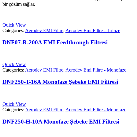
bir çözüm sağlar.
Quick View
Categories:
Aerodev EMI Filtre
,
Aerodev Emi Filtre - Trifaze
DNF07-R-200A EMI Feedthrough Filtresi
Quick View
Categories:
Aerodev EMI Filtre
,
Aerodev Emi Filtre - Monofaze
DNF250-T-16A Monofaze Şebeke EMI Filtresi
Quick View
Categories:
Aerodev EMI Filtre
,
Aerodev Emi Filtre - Monofaze
DNF250-H-10A Monofaze Şebeke EMI Filtresi