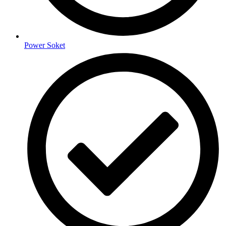
Power Soket