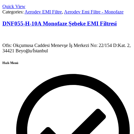
Quick View
Categories:
Aerodev EMI Filtre
,
Aerodev Emi Filtre - Monofaze
DNF055-H-10A Monofaze Şebeke EMI Filtresi
Ofis: Okçumusa Caddesi Menevşe İş Merkezi No: 22/154 D:Kat. 2,
34421 Beyoğlu/İstanbul
Hızlı Menü