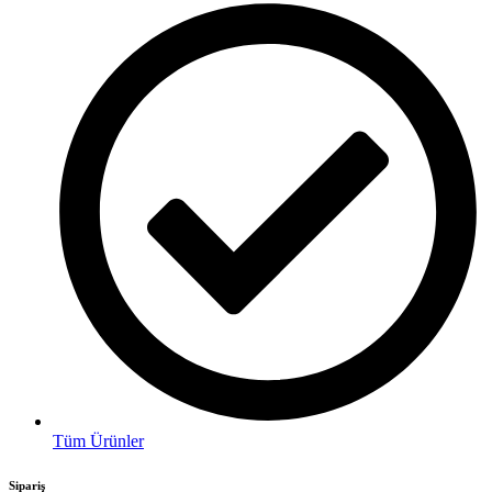
Tüm Ürünler
Sipariş