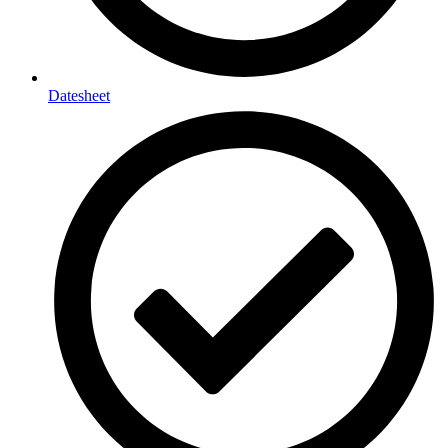
Datesheet