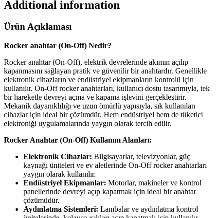
Additional information
Ürün Açıklaması
Rocker anahtar (On-Off) Nedir?
Rocker anahtar (On-Off), elektrik devrelerinde akımın açılıp
kapanmasını sağlayan pratik ve güvenilir bir anahtardır. Genellikle
elektronik cihazların ve endüstriyel ekipmanların kontrolü için
kullanılır. On-Off rocker anahtarları, kullanıcı dostu tasarımıyla, tek
bir hareketle devreyi açma ve kapama işlevini gerçekleştirir.
Mekanik dayanıklılığı ve uzun ömürlü yapısıyla, sık kullanılan
cihazlar için ideal bir çözümdür. Hem endüstriyel hem de tüketici
elektroniği uygulamalarında yaygın olarak tercih edilir.
Rocker Anahtar (On-Off) Kullanım Alanları:
Elektronik Cihazlar:
Bilgisayarlar, televizyonlar, güç
kaynağı üniteleri ve ev aletlerinde On-Off rocker anahtarları
yaygın olarak kullanılır.
Endüstriyel Ekipmanlar:
Motorlar, makineler ve kontrol
panellerinde devreyi açıp kapatmak için ideal bir anahtar
çözümüdür.
Aydınlatma Sistemleri:
Lambalar ve aydınlatma kontrol
ünitelerinde, kolayca ışıkları açıp kapatmak için kullanılır.