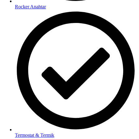
Rocker Anahtar
Termostat & Termik