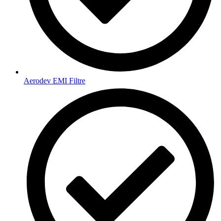
Aerodev EMI Filtre