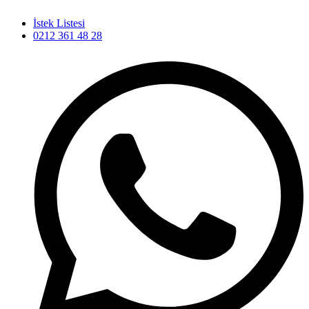
İstek Listesi
0212 361 48 28