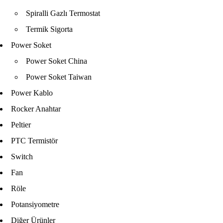
Spiralli Gazlı Termostat
Termik Sigorta
Power Soket
Power Soket China
Power Soket Taiwan
Power Kablo
Rocker Anahtar
Peltier
PTC Termistör
Switch
Fan
Röle
Potansiyometre
Diğer Ürünler