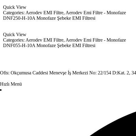
Quick View
Categories:
Aerodev EMI Filtre
,
Aerodev Emi Filtre - Monofaze
DNF250-H-10A Monofaze Şebeke EMI Filtresi
Quick View
Categories:
Aerodev EMI Filtre
,
Aerodev Emi Filtre - Monofaze
DNF055-H-10A Monofaze Şebeke EMI Filtresi
Ofis: Okçumusa Caddesi Menevşe İş Merkezi No: 22/154 D:Kat. 2, 34
Hızlı Menü