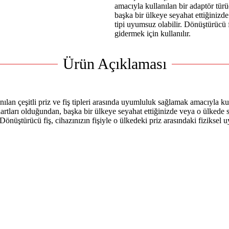
amacıyla kullanılan bir adaptör türü
başka bir ülkeye seyahat ettiğinizde
tipi uyumsuz olabilir. Dönüştürücü f
gidermek için kullanılır.
Ürün Açıklaması
nılan çeşitli priz ve fiş tipleri arasında uyumluluk sağlamak amacıyla ku
dartları olduğundan, başka bir ülkeye seyahat ettiğinizde veya o ülkede s
. Dönüştürücü fiş, cihazınızın fişiyle o ülkedeki priz arasındaki fiziksel