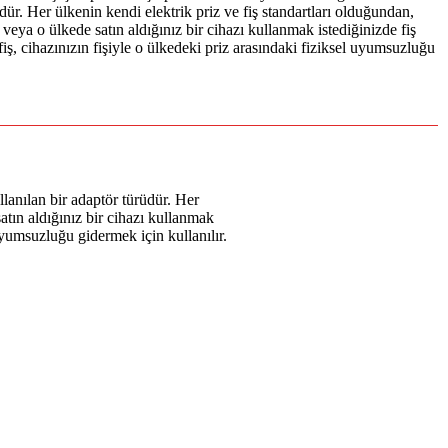
dür. Her ülkenin kendi elektrik priz ve fiş standartları olduğundan,
 veya o ülkede satın aldığınız bir cihazı kullanmak istediğinizde fiş
iş, cihazınızın fişiyle o ülkedeki priz arasındaki fiziksel uyumsuzluğu
llanılan bir adaptör türüdür. Her
atın aldığınız bir cihazı kullanmak
 uyumsuzluğu gidermek için kullanılır.