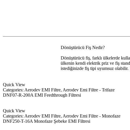
Dönüştürücü Fiş Nedir?
Dönüştürücü fiş, farklı ülkelerde kulla
ülkenin kendi elektrik priz ve fiş stan
istediğinizde fiş tipi uyumsuz olabilir
Quick View
Categories:
Aerodev EMI Filtre
,
Aerodev Emi Filtre - Trifaze
DNF07-R-200A EMI Feedthrough Filtresi
Quick View
Categories:
Aerodev EMI Filtre
,
Aerodev Emi Filtre - Monofaze
DNF250-T-16A Monofaze Şebeke EMI Filtresi