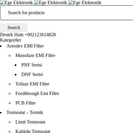
Destek Hattı
+902123614828
Kategoriler
Aerodev EMI Filtre
Monofaze EMI Filtre
PNF Serisi
DNF Serisi
Trifaze EMI Filtre
Feedthrough Emi Filtre
PCB Filtre
Termostat – Termik
Limit Termostat
Kablolu Termostat