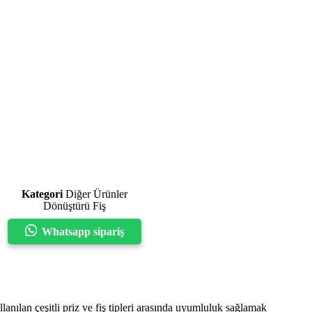
Kategori
Diğer Ürünler
Dönüştürü Fiş
Whatsapp sipariş
llanılan çeşitli priz ve fiş tipleri arasında uyumluluk sağlamak