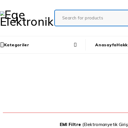
Kategoriler
Anasayfa
Hakk
EMI Filtre
(Elektromanyetik Girişi